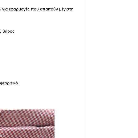
C για εφαρμογές που απαιτούν μέγιστη
5% βάρος
φερριτικό