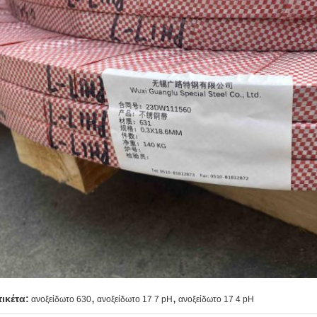
,
,
τικέτα:
ανοξείδωτο 630
ανοξείδωτο 17 7 pH
ανοξείδωτο 17 4 pH