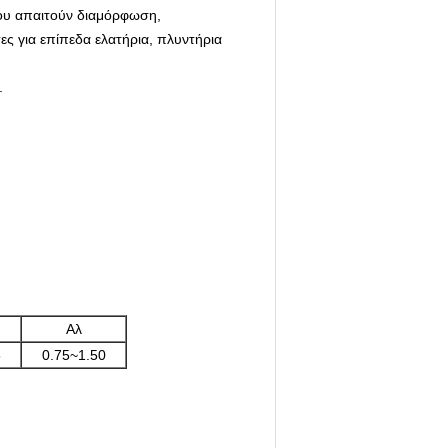
ου απαιτούν διαμόρφωση,
ες για επίπεδα ελατήρια, πλυντήρια
.
Αλ
5
0.75~1.50