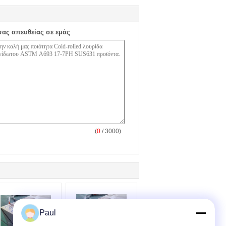
σας απευθείας σε εμάς
(
0
/ 3000)
Paul