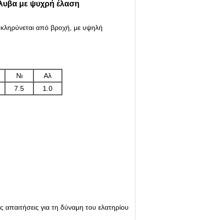
λυβα με ψυχρή έλαση
σκληρύνεται από βροχή, με υψηλή
Νι
Αλ
7.5
1.0
ς απαιτήσεις για τη δύναμη του ελατηρίου