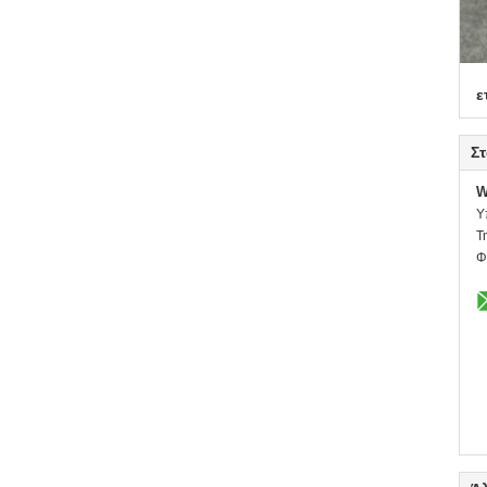
ε
Στ
W
Υ
Τ
Φ