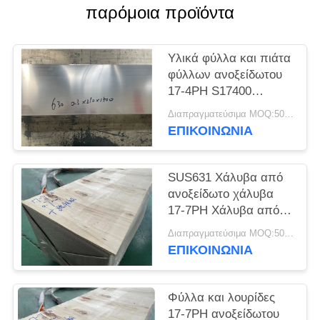
SITEMAP
παρόμοια προϊόντα
PRIVACY
Υλικά φύλλα και πιάτα
POLICY
φύλλων ανοξείδωτου
17-4PH S17400
SUS630
Διαπραγματεύσιμα MOQ:500 κλ
ΕΠΙΚΟΙΝΩΝΊΑ
SUS631 Χάλυβα από
ανοξείδωτο χάλυβα
17-7PH Χάλυβα από
ανοξείδωτο χάλυβα
Διαπραγματεύσιμα MOQ:500 κλ
ΕΠΙΚΟΙΝΩΝΊΑ
Φύλλα και λουρίδες
17-7PH ανοξείδωτου