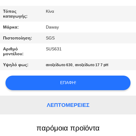
ΠΟΙΟΤΙΚΌΣ
Τόπος
Κίνα
καταγωγής:
ΈΛΕΓΧΟΣ
Μάρκα:
Daway
Πιστοποίηση:
SGS
ΜΑΣ
ΕΛΆΤΕ
Αριθμό
SUS631
μοντέλου:
ΣΕ
Υψηλό φως:
,
ανοξείδωτο 630
ανοξείδωτο 17 7 pH
ΕΠΑΦΉ
ΜΕ
ΕΠΑΦΉ!
ΖΗΤΉΣΤΕ
ΛΕΠΤΟΜΈΡΕΙΕΣ
ΈΝΑ
ΑΠΌΣΠΑΣΜΑ
παρόμοια προϊόντα