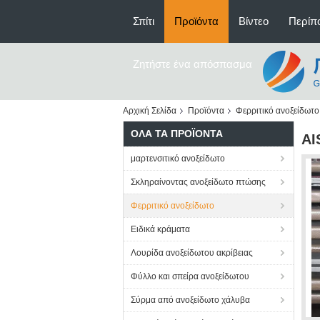
Σπίτι
Προϊόντα
Βίντεο
Περίπο
Ζητήστε ένα απόσπασμα
Αρχική Σελίδα
Προϊόντα
Φερριτικό ανοξείδωτο
ΌΛΑ ΤΑ ΠΡΟΪΌΝΤΑ
AI
μαρτενσιτικό ανοξείδωτο
Σκληραίνοντας ανοξείδωτο πτώσης
Φερριτικό ανοξείδωτο
Ειδικά κράματα
Λουρίδα ανοξείδωτου ακρίβειας
Φύλλο και σπείρα ανοξείδωτου
Σύρμα από ανοξείδωτο χάλυβα