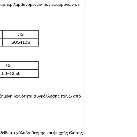
, συμπεριλαμβανομένων των εφαρμογών σε
JIS
SUS410S
Cr
1.50~13.50
Αυξημένη ικανότητα συγκόλλησης πάνω από
οξείδωτο χάλυβα θερμής και ψυχρής έλασης