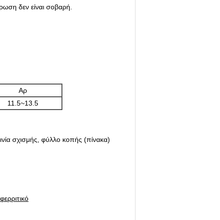
ρωση δεν είναι σοβαρή.
Αρ
11.5~13.5
ινία σχισμής, φύλλο κοπής (πίνακα)
φερριτικό