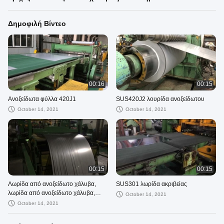
Δημοφιλή Βίντεο
00:16
00:15
Ανοξείδωτα φύλλα 420J1
SUS420J2 λουρίδα ανοξείδωτου
October 14, 2021
October 14, 2021
00:15
00:15
Λωρίδα από ανοξείδωτο χάλυβα,
SUS301 λωρίδα ακριβείας
λωρίδα από ανοξείδωτο χάλυβα,
October 14, 2021
λωρίδα σχισμής, λωρίδα από χάλυβα
October 14, 2021
ψυχρής έλασης