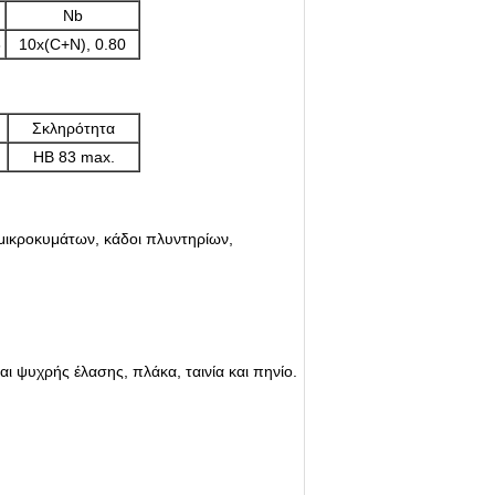
Nb
3
10x(C+N), 0.80
Σκληρότητα
HB 83 max.
 μικροκυμάτων, κάδοι πλυντηρίων,
 ψυχρής έλασης, πλάκα, ταινία και πηνίο.