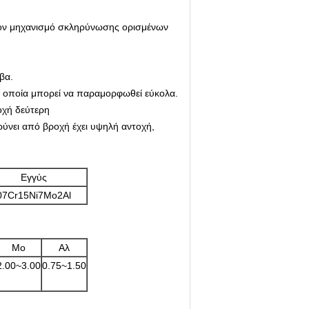
τον μηχανισμό σκληρύνωσης ορισμένων
βα.
 η οποία μπορεί να παραμορφωθεί εύκολα.
οχή δεύτερη
ύνει από βροχή έχει υψηλή αντοχή,
Εγγύς
07Cr15Ni7Mo2Al
Μo
Αλ
2.00~3.00
0.75~1.50