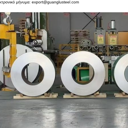
κτρονικό μήνυμα: export@guanglusteel.com