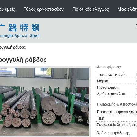
υ εμείς
Γύρος εργοστασίων
Ποιοτικός έλεγχος
Μας ελάτ
ογγυλή ράβδος
ρογγυλή ράβδος
Λεπτομέρειες:
Τόπος καταγωγής:
Μάρκα:
Πιστοποίηση:
Αριθμό μοντέλου:
Πληρωμής & Αποστολή
Ποσότητα παραγγελίας 
Τιμή:
Συσκευασία λεπτομέρειε
Χρόνος παράδοσης: