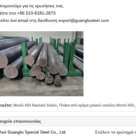
πομονούμε για τις ερωτήσεις σας.
έστε στο +86 510-8181-2873
τείλτε ένα email στη διεύθυνση export@guanglusteel.com
,
,
τικέτα:
Μονέλ 400 Νικελικό Χαλκό
Πλάκα από κράμα χαλκού νικελίου Monel 400
οιχεία επικοινωνίας
uxi Guanglu Special Steel Co., Ltd
Στείλετε το ερώτημά 