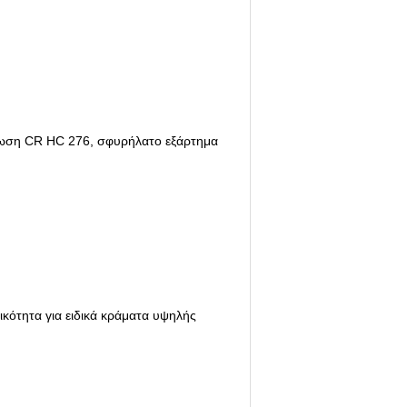
ρωση CR HC 276, σφυρήλατο εξάρτημα
ικότητα για ειδικά κράματα υψηλής