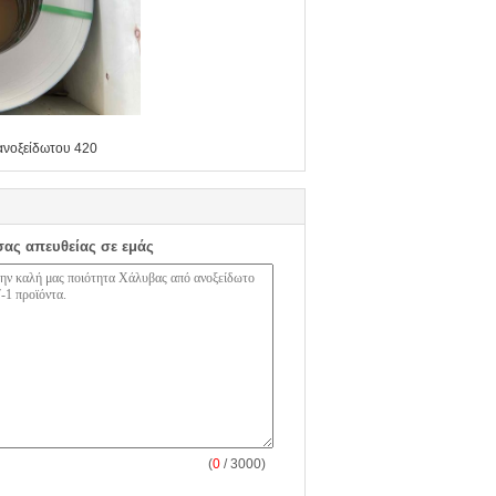
ανοξείδωτου 420
σας απευθείας σε εμάς
(
0
/ 3000)