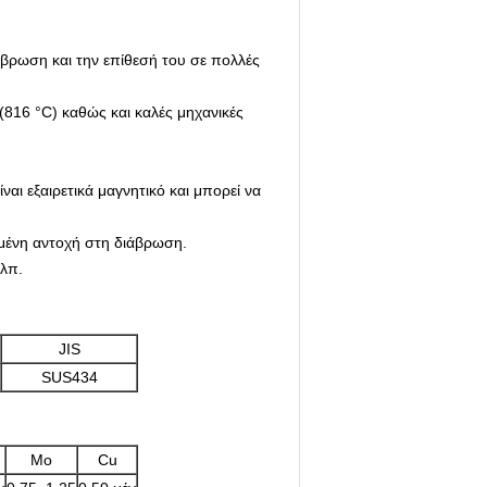
βρωση και την επίθεσή του σε πολλές
(816 °C) καθώς και καλές μηχανικές
αι εξαιρετικά μαγνητικό και μπορεί να
μένη αντοχή στη διάβρωση.
λπ.
JIS
SUS434
Μο
Cu