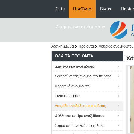
Σπίτι
Προϊόντα
Βίντεο
Περίπο
Ζητήστε ένα απόσπασμα
Αρχική Σελίδα
Προϊόντα
Λουρίδα ανοξείδωτου 
ΌΛΑ ΤΑ ΠΡΟΪΌΝΤΑ
Χά
μαρτενσιτικό ανοξείδωτο
Σκληραίνοντας ανοξείδωτο πτώσης
Φερριτικό ανοξείδωτο
Ειδικά κράματα
Λουρίδα ανοξείδωτου ακρίβειας
Φύλλο και σπείρα ανοξείδωτου
Σύρμα από ανοξείδωτο χάλυβα