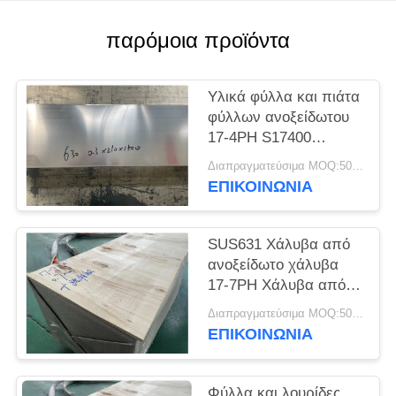
SITEMAP
παρόμοια προϊόντα
PRIVACY
POLICY
Υλικά φύλλα και πιάτα
φύλλων ανοξείδωτου
17-4PH S17400
SUS630
Διαπραγματεύσιμα MOQ:500 κλ
ΕΠΙΚΟΙΝΩΝΊΑ
SUS631 Χάλυβα από
ανοξείδωτο χάλυβα
17-7PH Χάλυβα από
ανοξείδωτο χάλυβα
Διαπραγματεύσιμα MOQ:500 κλ
ΕΠΙΚΟΙΝΩΝΊΑ
Φύλλα και λουρίδες