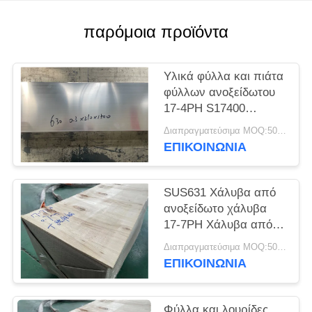
SITEMAP
παρόμοια προϊόντα
PRIVACY
POLICY
Υλικά φύλλα και πιάτα
φύλλων ανοξείδωτου
17-4PH S17400
SUS630
Διαπραγματεύσιμα MOQ:500 κλ
ΕΠΙΚΟΙΝΩΝΊΑ
SUS631 Χάλυβα από
ανοξείδωτο χάλυβα
17-7PH Χάλυβα από
ανοξείδωτο χάλυβα
Διαπραγματεύσιμα MOQ:500 κλ
ΕΠΙΚΟΙΝΩΝΊΑ
Φύλλα και λουρίδες