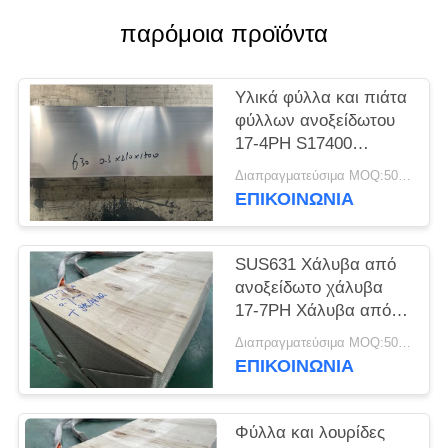
SITEMAP
παρόμοια προϊόντα
PRIVACY
Υλικά φύλλα και πιάτα
POLICY
φύλλων ανοξείδωτου
17-4PH S17400
SUS630
Διαπραγματεύσιμα MOQ:500 κλ
ΕΠΙΚΟΙΝΩΝΊΑ
SUS631 Χάλυβα από
ανοξείδωτο χάλυβα
17-7PH Χάλυβα από
ανοξείδωτο χάλυβα
Διαπραγματεύσιμα MOQ:500 κλ
ΕΠΙΚΟΙΝΩΝΊΑ
Φύλλα και λουρίδες