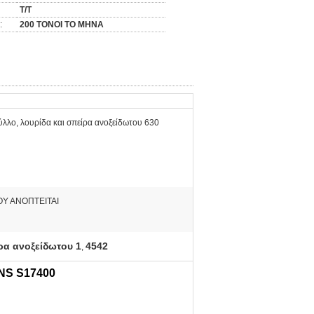
T/T
:
200 ΤΟΝΟΙ ΤΟ ΜΗΝΑ
ύλλο, λουρίδα και σπείρα ανοξείδωτου 630
ΟΥ ΑΝΟΠΤΕΙΤΑΙ
ρα ανοξείδωτου 1
4542
,
UNS S17400