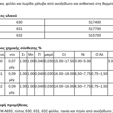
κα, φύλλο και λωρίδα χάλυβα από ανοξείδωτο και ανθεκτικό στη θερμ
ος υλικού
630
S17400
631
S17700
632
S15700
ος χημικής σύνθεσης %
πος
ντο
Σι
Mn
Π
μικρό
Cr
Ni
Ο Αλ
30
0,07
1.00
1.00
0,040
0,030
15.00~17.50
3.00~5.00
3.
μέγ.
31
0,09
1.00
1.00
0,040
0,030
16.00~18.00
6,50~7,75
0,75~1,50
μέγ.
32
0,09
1.00
1.00
0,040
0,030
14.00~16.00
6,50~7,75
0,75~1,50
μέγ.
ρφή προμήθειας
M A693, τύπος 630, 631, 632 φύλλο, ταινία και πηνίο από ανοξείδωτο