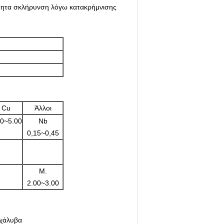
ότητα σκλήρυνση λόγω κατακρήμνισης
Cu
Άλλοι
00~5.00
Nb
0,15~0,45
Μ.
2.00~3.00
 χάλυβα