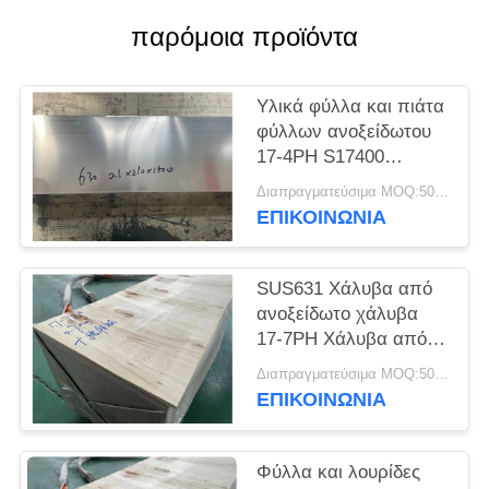
SITEMAP
παρόμοια προϊόντα
PRIVACY
Υλικά φύλλα και πιάτα
POLICY
φύλλων ανοξείδωτου
17-4PH S17400
SUS630
Διαπραγματεύσιμα MOQ:500 κλ
ΕΠΙΚΟΙΝΩΝΊΑ
SUS631 Χάλυβα από
ανοξείδωτο χάλυβα
17-7PH Χάλυβα από
ανοξείδωτο χάλυβα
Διαπραγματεύσιμα MOQ:500 κλ
ΕΠΙΚΟΙΝΩΝΊΑ
Φύλλα και λουρίδες