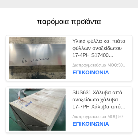
SITEMAP
παρόμοια προϊόντα
PRIVACY
POLICY
Υλικά φύλλα και πιάτα
φύλλων ανοξείδωτου
17-4PH S17400
SUS630
Διαπραγματεύσιμα MOQ:500 κλ
ΕΠΙΚΟΙΝΩΝΊΑ
SUS631 Χάλυβα από
ανοξείδωτο χάλυβα
17-7PH Χάλυβα από
ανοξείδωτο χάλυβα
Διαπραγματεύσιμα MOQ:500 κλ
ΕΠΙΚΟΙΝΩΝΊΑ