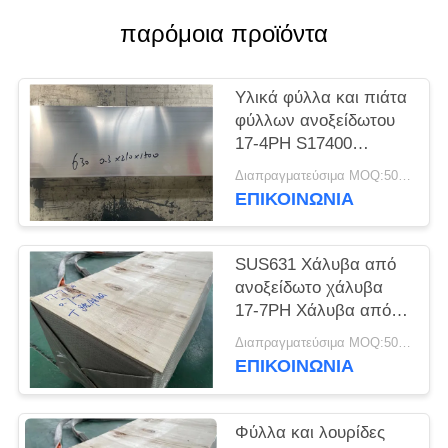
SITEMAP
παρόμοια προϊόντα
PRIVACY
Υλικά φύλλα και πιάτα
POLICY
φύλλων ανοξείδωτου
17-4PH S17400
SUS630
Διαπραγματεύσιμα MOQ:500 κλ
ΕΠΙΚΟΙΝΩΝΊΑ
SUS631 Χάλυβα από
ανοξείδωτο χάλυβα
17-7PH Χάλυβα από
ανοξείδωτο χάλυβα
Διαπραγματεύσιμα MOQ:500 κλ
ΕΠΙΚΟΙΝΩΝΊΑ
Φύλλα και λουρίδες