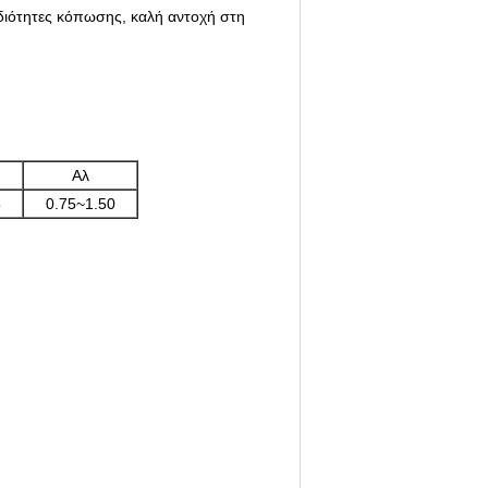
ιδιότητες κόπωσης, καλή αντοχή στη
Αλ
5
0.75~1.50