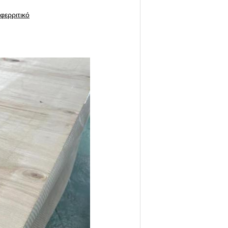
φερριτικό