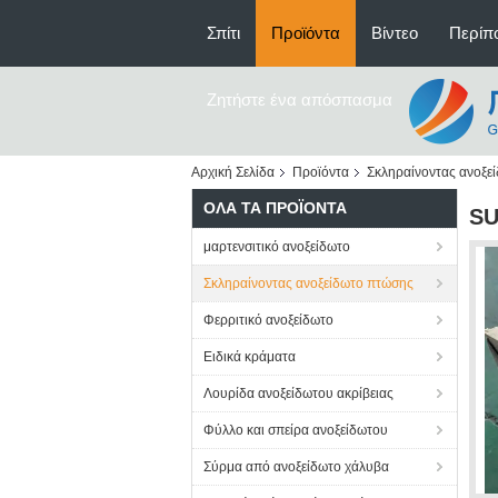
Σπίτι
Προϊόντα
Βίντεο
Περίπο
Ζητήστε ένα απόσπασμα
Αρχική Σελίδα
Προϊόντα
Σκληραίνοντας ανοξε
ΌΛΑ ΤΑ ΠΡΟΪΌΝΤΑ
SU
μαρτενσιτικό ανοξείδωτο
Σκληραίνοντας ανοξείδωτο πτώσης
Φερριτικό ανοξείδωτο
Ειδικά κράματα
Λουρίδα ανοξείδωτου ακρίβειας
Φύλλο και σπείρα ανοξείδωτου
Σύρμα από ανοξείδωτο χάλυβα