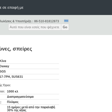
ε σε επαφή με
Πωλήσεις & Υποστήριξη：
86-510-81812873
Go
ώνες, σπείρες
Κίνα
Daway
SGS
17-7PH, SUS631
ς Όροι:
min:
1000 κλ
Διαπραγματεύσιμα
ς:
Πλόιμος
15 ημέρες μετά από την παραλαβή
30% της αξίας