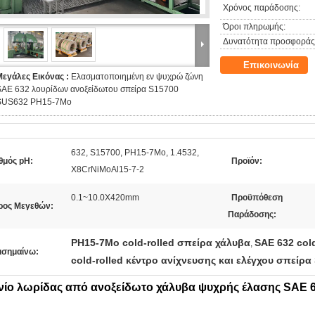
Χρόνος παράδοσης:
Όροι πληρωμής:
Δυνατότητα προσφοράς
Επικοινωνία
Μεγάλες Εικόνας :
Ελασματοποιημένη εν ψυχρώ ζώνη
SAE 632 λουρίδων ανοξείδωτου σπείρα S15700
SUS632 PH15-7Mo
632, S15700, PH15-7Mo, 1.4532,
θμός pH:
Προϊόν:
X8CrNiMoAl15-7-2
0.1~10.0X420mm
Προϋπόθεση
ρος Μεγεθών:
Παράδοσης:
PH15-7Mo cold-rolled σπείρα χάλυβα
SAE 632 col
,
ισημαίνω:
cold-rolled κέντρο ανίχνευσης και ελέγχου σπείρ
νίο λωρίδας από ανοξείδωτο χάλυβα ψυχρής έλασης SAE 