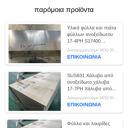
SITEMAP
παρόμοια προϊόντα
PRIVACY
Υλικά φύλλα και πιάτα
POLICY
φύλλων ανοξείδωτου
17-4PH S17400
SUS630
Διαπραγματεύσιμα MOQ:500 κλ
ΕΠΙΚΟΙΝΩΝΊΑ
SUS631 Χάλυβα από
ανοξείδωτο χάλυβα
17-7PH Χάλυβα από
ανοξείδωτο χάλυβα
Διαπραγματεύσιμα MOQ:500 κλ
ΕΠΙΚΟΙΝΩΝΊΑ
Φύλλα και λουρίδες