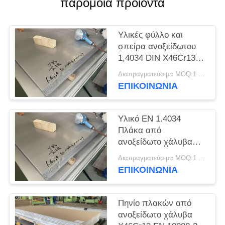
παρόμοια προϊόντα
SITEMAP
PRIVACY
Υλικές φύλλο και
σπείρα ανοξείδωτου
POLICY
1,4034 DIN X46Cr13
EN
Διαπραγματεύσιμα MOQ:1 τόνος
ΕΠΙΚΟΙΝΩΝΊΑ
Υλικό EN 1.4034
Πλάκα από
ανοξείδωτο χάλυβα
DIN X46Cr13
Διαπραγματεύσιμα MOQ:1 τόνος
ΕΠΙΚΟΙΝΩΝΊΑ
Πηνίο πλακών από
ανοξείδωτο χάλυβα