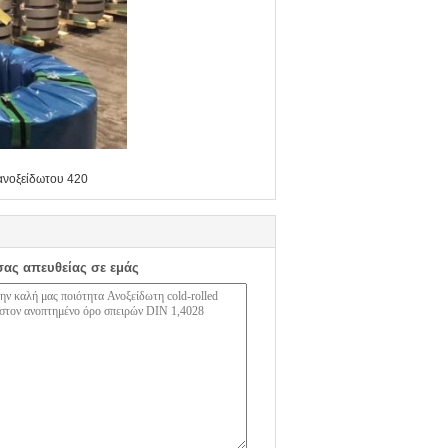
ανοξείδωτου 420
σας απευθείας σε εμάς