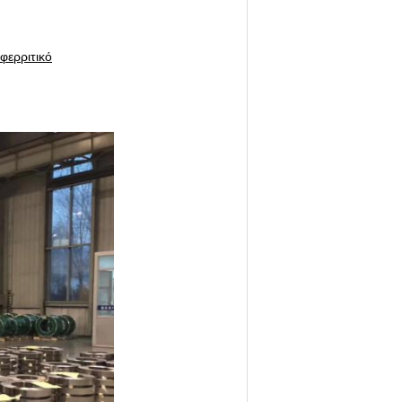
φερριτικό