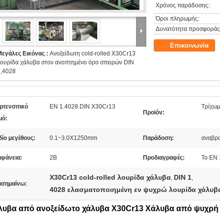
Χρόνος παράδοσης:
Όροι πληρωμής:
Δυνατότητα προσφοράς
Επικοινωνία
Μεγάλες Εικόνας :
Ανοξείδωτη cold-rolled X30Cr13
λουρίδα χάλυβα στον ανοπτημένο όρο σπειρών DIN
1,4028
ρτενσιτικό
EN 1.4028 DIN X30Cr13
Τρίχωμ
Προϊόν:
μό:
ίο μεγέθους:
0.1~3.0X1250mm
Παράδοση:
αναβρ
ιφάνεια:
2Β
Προδιαγραφές:
Το EN 
X30Cr13 cold-rolled λουρίδα χάλυβα
DIN 1
,
,
ισημαίνω:
4028 ελασματοποιημένη εν ψυχρώ λουρίδα χάλυβ
λυβα από ανοξείδωτο χάλυβα X30Cr13 Χάλυβα από ψυχρή έ