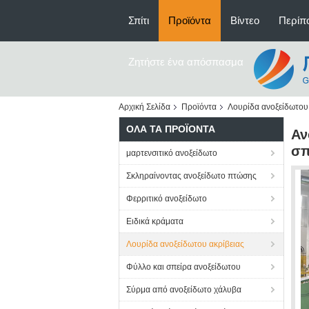
Σπίτι
Προϊόντα
Βίντεο
Περίπο
Ζητήστε ένα απόσπασμα
Αρχική Σελίδα
Προϊόντα
Λουρίδα ανοξείδωτου 
ΌΛΑ ΤΑ ΠΡΟΪΌΝΤΑ
Αν
σπ
μαρτενσιτικό ανοξείδωτο
Σκληραίνοντας ανοξείδωτο πτώσης
Φερριτικό ανοξείδωτο
Ειδικά κράματα
Λουρίδα ανοξείδωτου ακρίβειας
Φύλλο και σπείρα ανοξείδωτου
Σύρμα από ανοξείδωτο χάλυβα