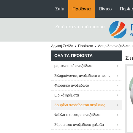
Σπίτι
Προϊόντα
Βίντεο
Περίπο
Ζητήστε ένα απόσπασμα
Αρχική Σελίδα
Προϊόντα
Λουρίδα ανοξείδωτου 
ΌΛΑ ΤΑ ΠΡΟΪΌΝΤΑ
Στ
μαρτενσιτικό ανοξείδωτο
Σκληραίνοντας ανοξείδωτο πτώσης
Φερριτικό ανοξείδωτο
Ειδικά κράματα
Λουρίδα ανοξείδωτου ακρίβειας
Φύλλο και σπείρα ανοξείδωτου
Σύρμα από ανοξείδωτο χάλυβα