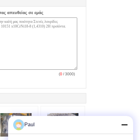
σας απευθείας σε εμάς
(
0
/ 3000)
Paul