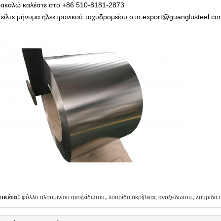
ακαλώ καλέστε στο +86 510-8181-2873
τείλτε μήνυμα ηλεκτρονικού ταχυδρομείου στο export@guanglusteel.c
,
,
τικέτα:
φύλλο αλουμινίου ανοξείδωτου
λουρίδα ακρίβειας ανοξείδωτου
λουρίδα 