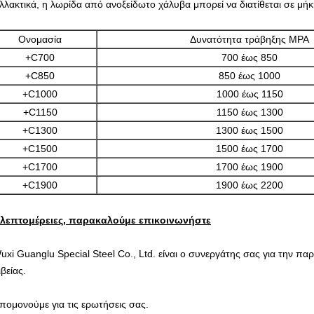
λλακτικά, η λωρίδα από ανοξείδωτο χάλυβα μπορεί να διατίθεται σε μήκ
Ονομασία
Δυνατότητα τράβηξης MPA
+C700
700 έως 850
+C850
850 έως 1000
+C1000
1000 έως 1150
+C1150
1150 έως 1300
+C1300
1300 έως 1500
+C1500
1500 έως 1700
+C1700
1700 έως 1900
+C1900
1900 έως 2200
 λεπτομέρειες, παρακαλούμε επικοινωνήστε
uxi Guanglu Special Steel Co., Ltd. είναι ο συνεργάτης σας για την π
βείας.
πομονούμε για τις ερωτήσεις σας.