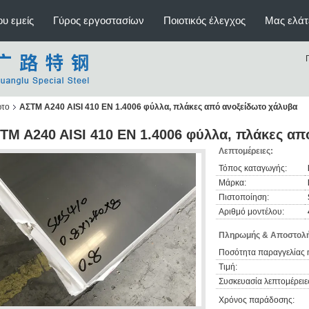
υ εμείς
Γύρος εργοστασίων
Ποιοτικός έλεγχος
Μας ελάτ
ωτο
ΑΣTM A240 AISI 410 EN 1.4006 φύλλα, πλάκες από ανοξείδωτο χάλυβα
TM A240 AISI 410 EN 1.4006 φύλλα, πλάκες απ
Λεπτομέρειες:
Τόπος καταγωγής:
Μάρκα:
Πιστοποίηση:
Αριθμό μοντέλου:
Πληρωμής & Αποστολή
Ποσότητα παραγγελίας 
Τιμή:
Συσκευασία λεπτομέρειε
Χρόνος παράδοσης: