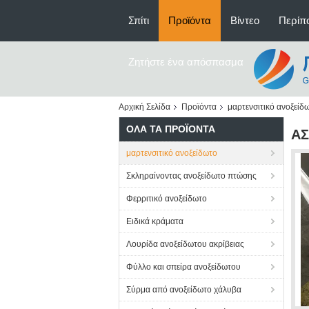
Σπίτι
Προϊόντα
Βίντεο
Περίπο
Ζητήστε ένα απόσπασμα
Αρχική Σελίδα
Προϊόντα
μαρτενσιτικό ανοξείδ
ΌΛΑ ΤΑ ΠΡΟΪΌΝΤΑ
ΑΣ
μαρτενσιτικό ανοξείδωτο
Σκληραίνοντας ανοξείδωτο πτώσης
Φερριτικό ανοξείδωτο
Ειδικά κράματα
Λουρίδα ανοξείδωτου ακρίβειας
Φύλλο και σπείρα ανοξείδωτου
Σύρμα από ανοξείδωτο χάλυβα