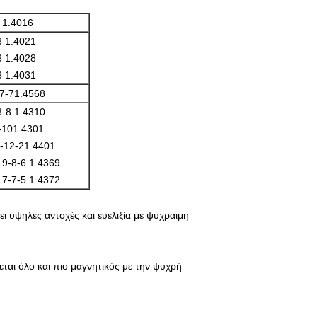
 1.4016
 1.4021
 1.4028
 1.4031
7-71.4568
-8 1.4310
-101.4301
-12-21.4401
9-8-6 1.4369
7-7-5 1.4372
ι υψηλές αντοχές και ευελιξία με ψύχραιμη
εται όλο και πιο μαγνητικός με την ψυχρή