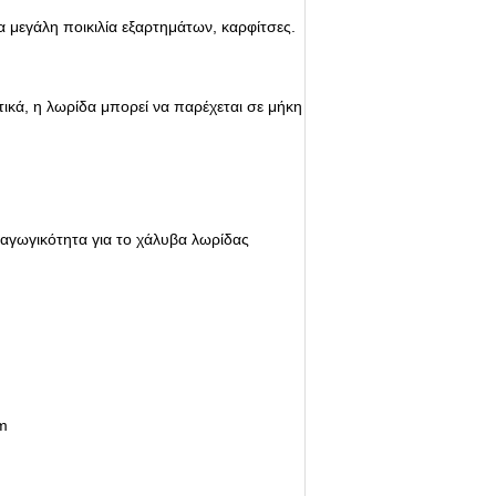
α μεγάλη ποικιλία εξαρτημάτων, καρφίτσες.
ικά, η λωρίδα μπορεί να παρέχεται σε μήκη
αραγωγικότητα για το χάλυβα λωρίδας
om