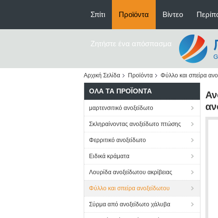
Σπίτι
Προϊόντα
Βίντεο
Περίπο
Ζητήστε ένα απόσπασμα
Αρχική Σελίδα
Προϊόντα
Φύλλο και σπείρα αν
ΌΛΑ ΤΑ ΠΡΟΪΌΝΤΑ
Αν
αν
μαρτενσιτικό ανοξείδωτο
Σκληραίνοντας ανοξείδωτο πτώσης
Φερριτικό ανοξείδωτο
Ειδικά κράματα
Λουρίδα ανοξείδωτου ακρίβειας
Φύλλο και σπείρα ανοξείδωτου
Σύρμα από ανοξείδωτο χάλυβα