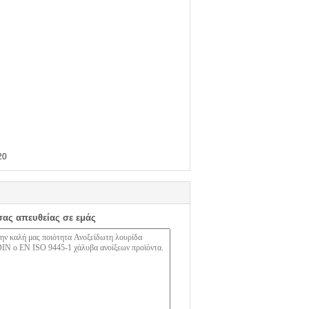
20
σας απευθείας σε εμάς