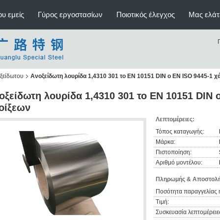
υ εμείς
Γύρος εργοστασίων
Ποιοτικός έλεγχος
Μας ελάτ
οξείδωτου
Ανοξείδωτη λουρίδα 1,4310 301 το EN 10151 DIN ο EN ISO 9445-1 χ
οξείδωτη λουρίδα 1,4310 301 το EN 10151 DIN 
οίξεων
Λεπτομέρειες:
Τόπος καταγωγής:
Μάρκα:
Πιστοποίηση:
Αριθμό μοντέλου:
Πληρωμής & Αποστολή
Ποσότητα παραγγελίας 
Τιμή:
Συσκευασία λεπτομέρειε