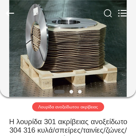
Guanglu
Special
Steel
Co.,
Ltd.
All
Rights
Reserved.
ΣΠΊΤΙ
ΠΡΟΪΌΝΤΑ
ΒΊΝΤΕΟ
ΠΕΡΊΠΟΥ
ΕΜΕΊΣ
Λουρίδα ανοξείδωτου ακρίβειας
ΓΎΡΟΣ
Η λουρίδα 301 ακρίβειας ανοξείδωτο
ΕΡΓΟΣΤΑΣΊΩΝ
304 316 κυλά/σπείρες/ταινίες/ζώνες/