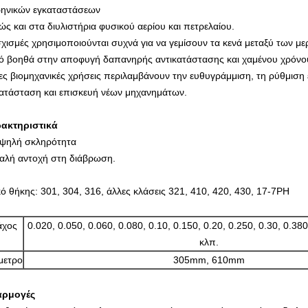
ηνικών εγκαταστάσεων
ώς και στα διυλιστήρια φυσικού αερίου και πετρελαίου.
σχισμές χρησιμοποιούνται συχνά για να γεμίσουν τα κενά μεταξύ των 
ό βοηθά στην αποφυγή δαπανηρής αντικατάστασης και χαμένου χρόν
ες βιομηχανικές χρήσεις περιλαμβάνουν την ευθυγράμμιση, τη ρύθμιση 
ατάσταση και επισκευή νέων μηχανημάτων.
ακτηριστικά
ψηλή σκληρότητα
αλή αντοχή στη διάβρωση.
κό θήκης: 301, 304, 316, άλλες κλάσεις 321, 410, 420, 430, 17-7PH
άχος
0.020, 0.050, 0.060, 0.080, 0.10, 0.150, 0.20, 0.250, 0.30, 0.38
κλπ.
μετρο
305mm, 610mm
αρμογές