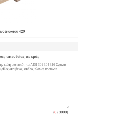
ανοξείδωτου 420
σας απευθείας σε εμάς
(
0
/ 3000)