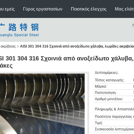
υ εμείς
Γύρος εργοστασίων
Ποιοτικός έλεγχος
Μας ελάτ
ακρίβειας
AISI 301 304 316 Σχοινιά από ανοξείδωτο χάλυβα, λωρίδες ακριβεία
SI 301 304 316 Σχοινιά από ανοξείδωτο χάλυβα,
άκες
Λεπτομέρειες:
Τόπος καταγωγής:
Μάρκα:
Πιστοποίηση:
Αριθμό μοντέλου:
Πληρωμής & Αποστολή
Ποσότητα παραγγελίας 
Τιμή:
Συσκευασία λεπτομέρειε