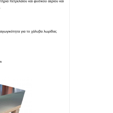
ήρια πετρελαίου και φυσικού αερίου και
.
αραγωγικότητα για το χάλυβα λωρίδας
om