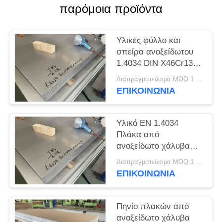
SITEMAP
παρόμοια προϊόντα
PRIVACY
Υλικές φύλλο και
POLICY
σπείρα ανοξείδωτου
1,4034 DIN X46Cr13
EN
Διαπραγματεύσιμα MOQ:1 τόνος
ΕΠΙΚΟΙΝΩΝΊΑ
Υλικό EN 1.4034
Πλάκα από
ανοξείδωτο χάλυβα
DIN X46Cr13
Διαπραγματεύσιμα MOQ:1 τόνος
ΕΠΙΚΟΙΝΩΝΊΑ
Πηνίο πλακών από
ανοξείδωτο χάλυβα