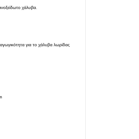
ανοξείδωτο χάλυβα.
αραγωγικότητα για το χάλυβα λωρίδας
om