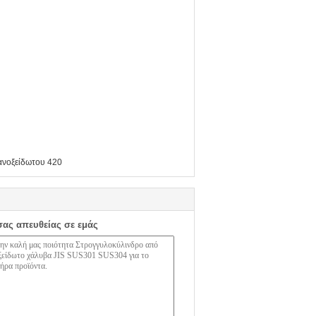
ανοξείδωτου 420
σας απευθείας σε εμάς