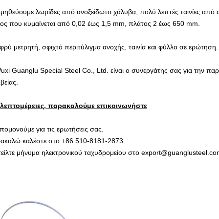
μηθεύουμε λωρίδες από ανοξείδωτο χάλυβα, πολύ λεπτές ταινίες από 
ος που κυμαίνεται από 0,02 έως 1,5 mm, πλάτος 2 έως 650 mm.
φρύ μετρητή, σφιχτό περιτύλιγμα ανοχής, ταινία και φύλλο σε ερώτηση.
uxi Guanglu Special Steel Co., Ltd. είναι ο συνεργάτης σας για την π
βείας.
 λεπτομέρειες, παρακαλούμε επικοινωνήστε
πομονούμε για τις ερωτήσεις σας.
ακαλώ καλέστε στο +86 510-8181-2873
τείλτε μήνυμα ηλεκτρονικού ταχυδρομείου στο export@guanglusteel.c