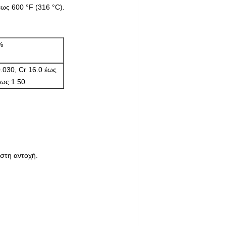
έως 600 °F (316 °C).
%
.030, Cr 16.0 έως
έως 1.50
στη αντοχή.