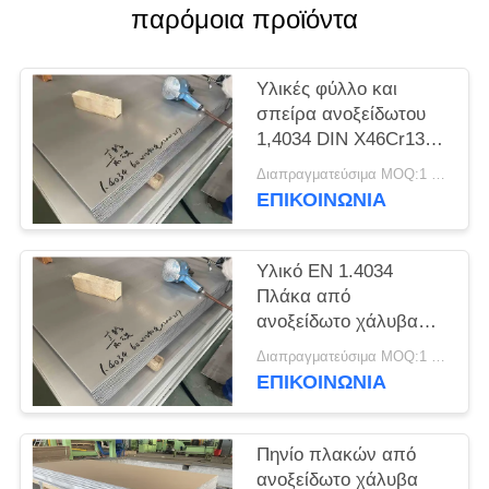
SITEMAP
παρόμοια προϊόντα
PRIVACY
Υλικές φύλλο και
POLICY
σπείρα ανοξείδωτου
1,4034 DIN X46Cr13
EN
Διαπραγματεύσιμα MOQ:1 τόνος
ΕΠΙΚΟΙΝΩΝΊΑ
Υλικό EN 1.4034
Πλάκα από
ανοξείδωτο χάλυβα
DIN X46Cr13
Διαπραγματεύσιμα MOQ:1 τόνος
ΕΠΙΚΟΙΝΩΝΊΑ
Πηνίο πλακών από
ανοξείδωτο χάλυβα