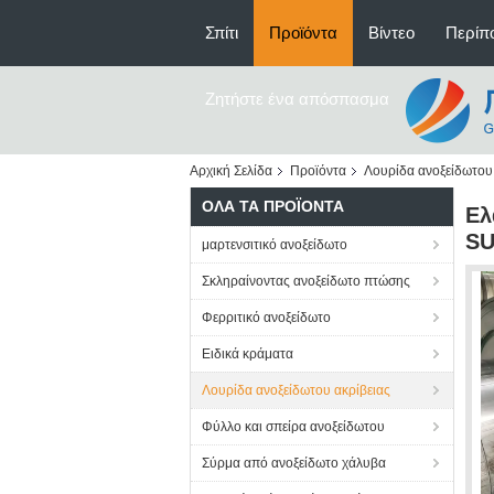
Σπίτι
Προϊόντα
Βίντεο
Περίπο
Ζητήστε ένα απόσπασμα
Αρχική Σελίδα
Προϊόντα
Λουρίδα ανοξείδωτου 
ΌΛΑ ΤΑ ΠΡΟΪΌΝΤΑ
Ελ
SU
μαρτενσιτικό ανοξείδωτο
Σκληραίνοντας ανοξείδωτο πτώσης
Φερριτικό ανοξείδωτο
Ειδικά κράματα
Λουρίδα ανοξείδωτου ακρίβειας
Φύλλο και σπείρα ανοξείδωτου
Σύρμα από ανοξείδωτο χάλυβα