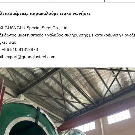
 λεπτομέρειες, παρακαλούμε επικοινωνήστε
I GUANGLU Special Steel Co., Ltd.
ξείδωτος μαρτενσιτικός • χάλυβας σκλήρυνσης με κατακρήμνιση • ανοξ
γκες σας
: +86 510 81812873
il: export@guanglusteel.com