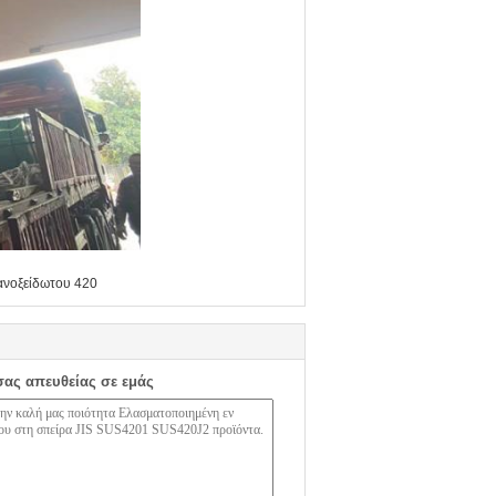
ανοξείδωτου 420
σας απευθείας σε εμάς