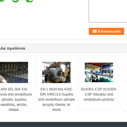
λλα προϊόντα
AISI 301 304 316
EN 1.4034 Aisi 420C
SUS301-CSP SUS304-
οινιά από ανοξείδωτο
DIN X46Cr13 Λωρίδα
CSP Χάλυβας από
χάλυβα, λωρίδες
από ανοξείδωτο χάλυβα
ανοξείδωτο μέταλλο
ακριβείας, φύλλα,
ψυχρής έλασης σε
πλάκες
πηνίο