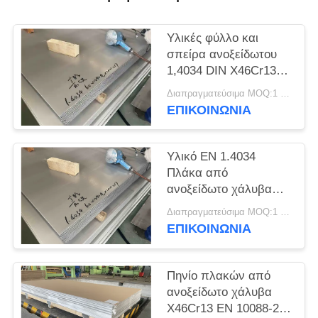
SITEMAP
Υλικές φύλλο και
PRIVACY
σπείρα ανοξείδωτου
POLICY
1,4034 DIN X46Cr13
EN
Διαπραγματεύσιμα MOQ:1 τόνος
ΕΠΙΚΟΙΝΩΝΊΑ
Υλικό EN 1.4034
Πλάκα από
ανοξείδωτο χάλυβα
DIN X46Cr13
Διαπραγματεύσιμα MOQ:1 τόνος
ΕΠΙΚΟΙΝΩΝΊΑ
Πηνίο πλακών από
ανοξείδωτο χάλυβα
X46Cr13 EN 10088-2