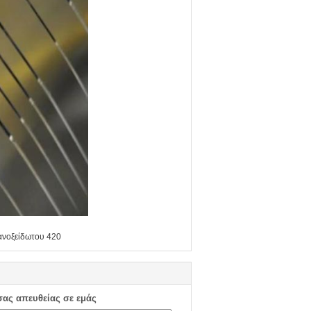
ανοξείδωτου 420
σας απευθείας σε εμάς