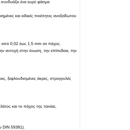
) συνδυάζει ένα ευρύ φάσμα
ημένες και ειδικές ποιότητες ανοξείδωτου
ι από 0,02 έως 1,5 mm σε πάχος.
ην αντοχή στην ένωση, την επίπεδεια, την
ρες, ξεφλουδισμένες άκρες, στρογγυλές
άτος και το πάχος της ταινίας.
ν DIN 59381).