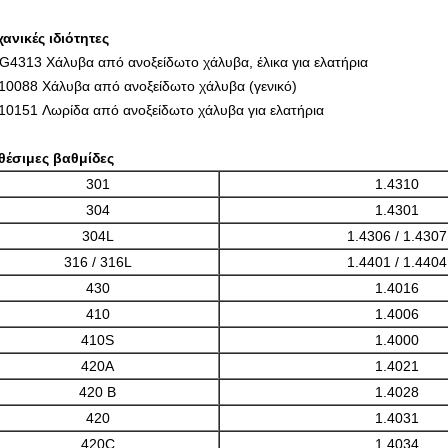
ανικές ιδιότητες
 G4313 Χάλυβα από ανοξείδωτο χάλυβα, έλικα για ελατήρια
10088 Χάλυβα από ανοξείδωτο χάλυβα (γενικό)
10151 Λωρίδα από ανοξείδωτο χάλυβα για ελατήρια
θέσιμες βαθμίδες
301
1.4310
304
1.4301
304L
1.4306 / 1.4307
316 / 316L
1.4401 / 1.4404
430
1.4016
410
1.4006
410S
1.4000
420A
1.4021
420 Β
1.4028
420
1.4031
420C
1.4034