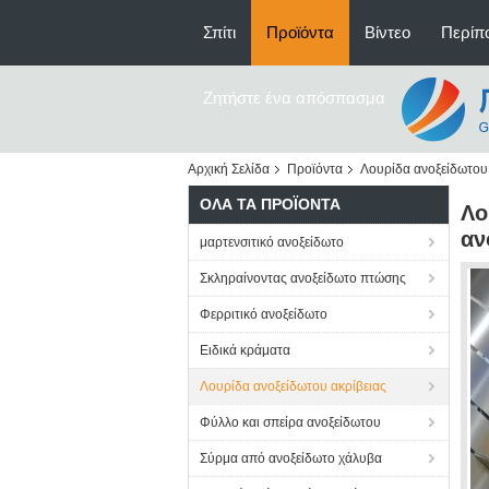
Σπίτι
Προϊόντα
Βίντεο
Περίπο
Ζητήστε ένα απόσπασμα
Αρχική Σελίδα
Προϊόντα
Λουρίδα ανοξείδωτου 
ΌΛΑ ΤΑ ΠΡΟΪΌΝΤΑ
Λο
αν
μαρτενσιτικό ανοξείδωτο
Σκληραίνοντας ανοξείδωτο πτώσης
Φερριτικό ανοξείδωτο
Ειδικά κράματα
Λουρίδα ανοξείδωτου ακρίβειας
Φύλλο και σπείρα ανοξείδωτου
Σύρμα από ανοξείδωτο χάλυβα