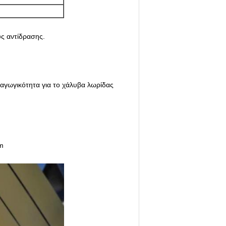
υς αντίδρασης.
αραγωγικότητα για το χάλυβα λωρίδας
om