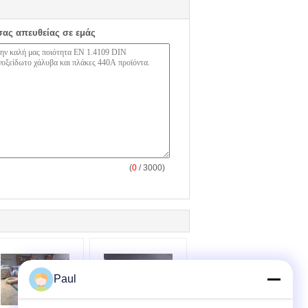
σας απευθείας σε εμάς
(
0
/ 3000)
Paul