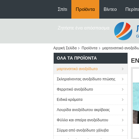
Σπίτι
Προϊόντα
Βίντεο
Περίπο
Ζητήστε ένα απόσπασμα
Αρχική Σελίδα
Προϊόντα
μαρτενσιτικό ανοξείδ
ΌΛΑ ΤΑ ΠΡΟΪΌΝΤΑ
EN
μαρτενσιτικό ανοξείδωτο
Σκληραίνοντας ανοξείδωτο πτώσης
Φερριτικό ανοξείδωτο
Ειδικά κράματα
Λουρίδα ανοξείδωτου ακρίβειας
Φύλλο και σπείρα ανοξείδωτου
Σύρμα από ανοξείδωτο χάλυβα