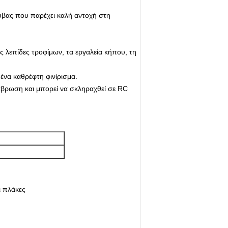
υβας που παρέχει καλή αντοχή στη
ς λεπίδες τροφίμων, τα εργαλεία κήπου, τη
ένα καθρέφτη φινίρισμα.
άβρωση και μπορεί να σκληραχθεί σε RC
ι πλάκες