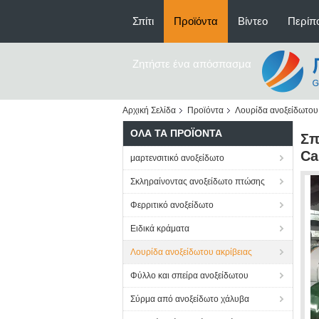
Σπίτι
Προϊόντα
Βίντεο
Περίπο
Ζητήστε ένα απόσπασμα
Αρχική Σελίδα
Προϊόντα
Λουρίδα ανοξείδωτου 
ΌΛΑ ΤΑ ΠΡΟΪΌΝΤΑ
Σπ
Ca
μαρτενσιτικό ανοξείδωτο
Σκληραίνοντας ανοξείδωτο πτώσης
Φερριτικό ανοξείδωτο
Ειδικά κράματα
Λουρίδα ανοξείδωτου ακρίβειας
Φύλλο και σπείρα ανοξείδωτου
Σύρμα από ανοξείδωτο χάλυβα