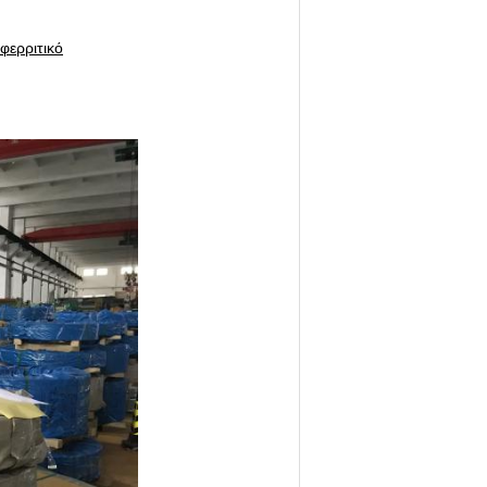
φερριτικό