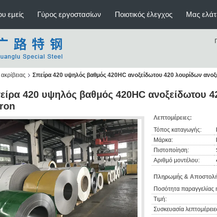
υ εμείς
Γύρος εργοστασίων
Ποιοτικός έλεγχος
Μας ελάτ
ακρίβειας
Σπείρα 420 υψηλός βαθμός 420HC ανοξείδωτου 420 λουρίδων ανοξ
είρα 420 υψηλός βαθμός 420HC ανοξείδωτου 4
ron
Λεπτομέρειες:
Τόπος καταγωγής:
Μάρκα:
Πιστοποίηση:
Αριθμό μοντέλου:
Πληρωμής & Αποστολή
Ποσότητα παραγγελίας 
Τιμή:
Συσκευασία λεπτομέρειε