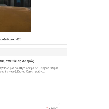
ανοξείδωτου 420
σας απευθείας σε εμάς
(
0
/ 3000)