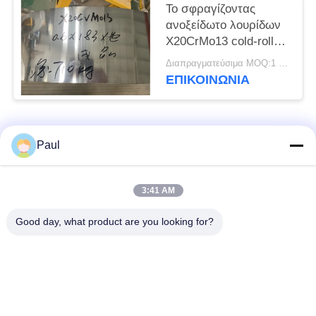
Το σφραγίζοντας
ανοξείδωτο λουρίδων
X20CrMo13 cold-rolled
η ανοπτημένη σπείρα
Διαπραγματεύσιμα MOQ:1 τόνος
ΕΠΙΚΟΙΝΩΝΊΑ
Λαϊκή κατηγορία
Όλα
Paul
μαρτενσιτικό
Σκληραίνοντας
3:41 AM
ανοξείδωτο
ανοξείδωτο πτώσης
Good day, what product are you looking for?
Φερριτικό
Ειδικά κράματα
ανοξείδωτο
Λουρίδα ανοξείδωτου
Φύλλο και σπείρα