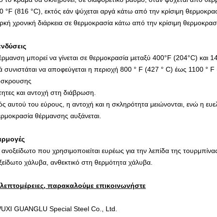
0 °F (816 °C), εκτός εάν
ψύχεται αργά κάτω από την κρίσιμη θερμοκρασί
ρκή χρονική διάρκεια σε θερμοκρασία κάτω από την κρίσιμη θερμοκρασ
νδύσεις
έρμανση μπορεί να γίνεται σε θερμοκρασία μεταξύ 400°F (204°C) και 1
ά συνιστάται να αποφεύγεται η περιοχή 800 ° F (427 ° C) έως 1100 ° F
σκρουσης
ότητες και αντοχή στη διάβρωση.
ός αυτού του εύρους, η αντοχή και η σκληρότητα μειώνονται, ενώ η ευελ
ερμοκρασία θέρμανσης αυξάνεται.
αρμογές
 ανοξείδωτο που χρησιμοποιείται ευρέως για την λεπίδα της τουρμπίνα
ξείδωτο χάλυβα, ανθεκτικό στη θερμότητα χάλυβα.
 λεπτομέρειες, παρακαλούμε επικοινωνήστε
UXI GUANGLU Special Steel Co., Ltd.