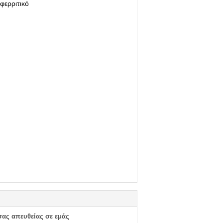
φερριτικό
σας απευθείας σε εμάς