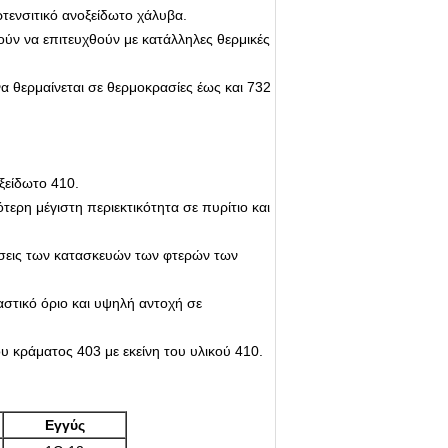
τενσιτικό ανοξείδωτο χάλυβα.
ύν να επιτευχθούν με κατάλληλες θερμικές
να θερμαίνεται σε θερμοκρασίες έως και 732
οξείδωτο 410.
τερη μέγιστη περιεκτικότητα σε πυρίτιο και
ήσεις των κατασκευών των φτερών των
στικό όριο και υψηλή αντοχή σε
 κράματος 403 με εκείνη του υλικού 410.
Εγγύς