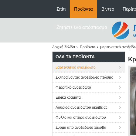
Σπίτι
Προϊόντα
Βίντεο
Περίπο
Ζητήστε ένα απόσπασμα
Αρχική Σελίδα
Προϊόντα
μαρτενσιτικό ανοξείδ
ΌΛΑ ΤΑ ΠΡΟΪΌΝΤΑ
Κρ
μαρτενσιτικό ανοξείδωτο
Σκληραίνοντας ανοξείδωτο πτώσης
Φερριτικό ανοξείδωτο
Ειδικά κράματα
Λουρίδα ανοξείδωτου ακρίβειας
Φύλλο και σπείρα ανοξείδωτου
Σύρμα από ανοξείδωτο χάλυβα