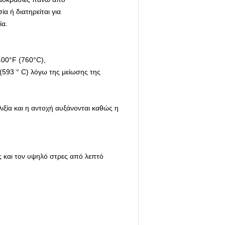
α ή διατηρείται για
ία.
400°F (760°C),
 (593 ° C) λόγω της μείωσης της
ιξία και η αντοχή αυξάνονται καθώς η
ς και τον υψηλό στρες από λεπτό