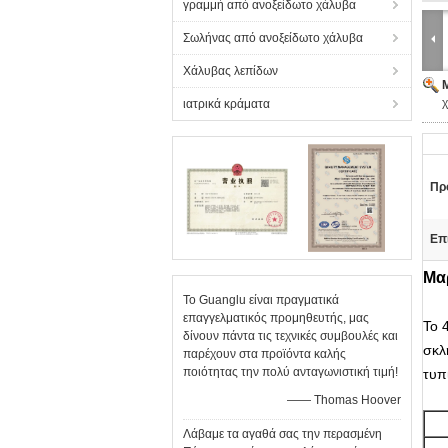
γραμμή από ανοξείδωτο χάλυβα
Σωλήνας από ανοξείδωτο χάλυβα
Χάλυβας λεπίδων
χ
ιατρικά κράματα
Πρ
Επ
Μαρ
Το Guanglu είναι πραγματικά
επαγγελματικός προμηθευτής, μας
Το 
δίνουν πάντα τις τεχνικές συμβουλές και
σκλ
παρέχουν στα προϊόντα καλής
ποιότητας την πολύ ανταγωνιστική τιμή!
τυπ
—— Thomas Hoover
Λάβαμε τα αγαθά σας την περασμένη