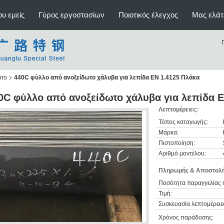
υ εμείς
Γύρος εργοστασίων
Ποιοτικός έλεγχος
Μας ελάτ
ωτο
440C φύλλο από ανοξείδωτο χάλυβα για λεπίδα EN 1.4125 Πλάκα
0C φύλλο από ανοξείδωτο χάλυβα για λεπίδα E
Λεπτομέρειες:
Τόπος καταγωγής:
Μάρκα:
Πιστοποίηση:
Αριθμό μοντέλου:
Πληρωμής & Αποστολή
Ποσότητα παραγγελίας 
Τιμή:
Συσκευασία λεπτομέρειε
Χρόνος παράδοσης: