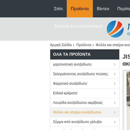
Σπίτι
Προϊόντα
Βίντεο
Περίπο
Ζητήστε ένα απόσπασμα
Αρχική Σελίδα
Προϊόντα
Φύλλο και σπείρα αν
ΌΛΑ ΤΑ ΠΡΟΪΌΝΤΑ
JI
ακ
μαρτενσιτικό ανοξείδωτο
Σκληραίνοντας ανοξείδωτο πτώσης
Φερριτικό ανοξείδωτο
Ειδικά κράματα
Λουρίδα ανοξείδωτου ακρίβειας
Φύλλο και σπείρα ανοξείδωτου
Σύρμα από ανοξείδωτο χάλυβα