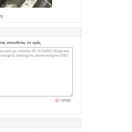
20
σας απευθείας σε εμάς
(
0
/ 3000)