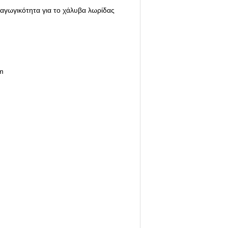
αραγωγικότητα για το χάλυβα λωρίδας
om