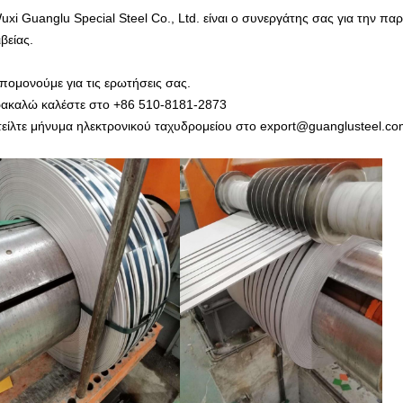
uxi Guanglu Special Steel Co., Ltd. είναι ο συνεργάτης σας για την π
βείας.
πομονούμε για τις ερωτήσεις σας.
ακαλώ καλέστε στο +86 510-8181-2873
τείλτε μήνυμα ηλεκτρονικού ταχυδρομείου στο export@guanglusteel.c