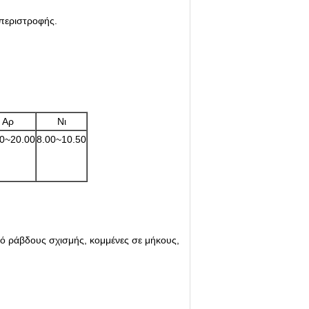
 περιστροφής.
Αρ
Νι
00~20.00
8.00~10.50
ό ράβδους σχισμής, κομμένες σε μήκους,