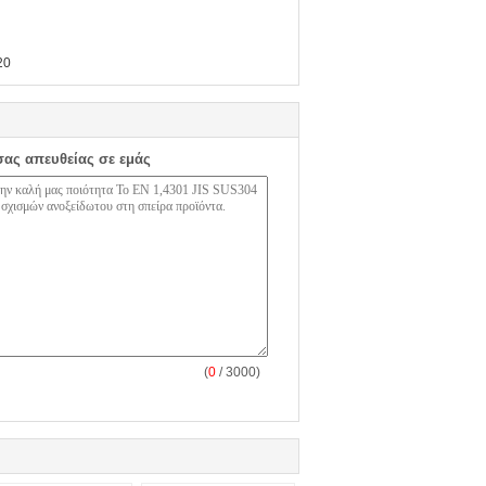
20
σας απευθείας σε εμάς
(
0
/ 3000)