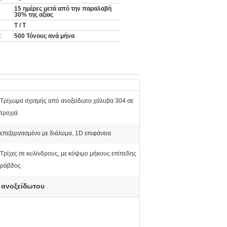
15 ημέρες μετά από την παραλαβή
30% της αξίας
T / T
:
500 Τόνους ανά μήνα
Τρίχωμα σχισμής από ανοξείδωτο χάλυβα 304 σε
τροχιά
επεξεργασμένο με διάλυμα, 1D επιφάνεια
Τρίχες σε κυλίνδρους, με κόψιμο μήκους επίπεδης
ράβδος
 ανοξείδωτου