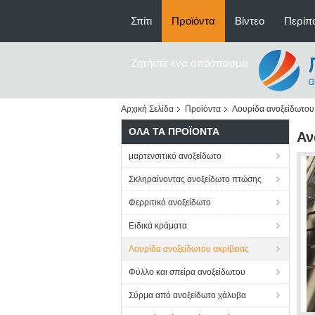
Σπίτι
Προϊόντα
Βίντεο
Περίπο
Ζητήστε ένα απόσπασμα
Αρχική Σελίδα
Προϊόντα
Λουρίδα ανοξείδωτου 
ΌΛΑ ΤΑ ΠΡΟΪΌΝΤΑ
Αν
μαρτενσιτικό ανοξείδωτο
Σκληραίνοντας ανοξείδωτο πτώσης
Φερριτικό ανοξείδωτο
Ειδικά κράματα
Λουρίδα ανοξείδωτου ακρίβειας
Φύλλο και σπείρα ανοξείδωτου
Σύρμα από ανοξείδωτο χάλυβα