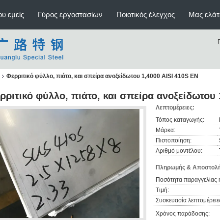
υ εμείς
Γύρος εργοστασίων
Ποιοτικός έλεγχος
Μας ελάτ
Φερριτικό φύλλο, πιάτο, και σπείρα ανοξείδωτου 1,4000 AISI 410S EN
ρριτικό φύλλο, πιάτο, και σπείρα ανοξείδωτου 
Λεπτομέρειες:
Τόπος καταγωγής:
Μάρκα:
Πιστοποίηση:
Αριθμό μοντέλου:
Πληρωμής & Αποστολή
Ποσότητα παραγγελίας 
Τιμή:
Συσκευασία λεπτομέρειε
Χρόνος παράδοσης: