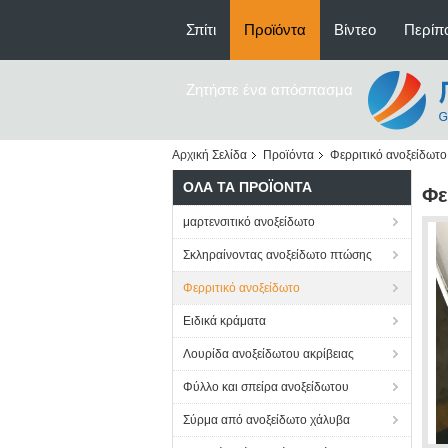
Σπίτι
Προϊόντα
Βίντεο
Περίπο
Ζητήστε ένα απόσπασμα
Αρχική Σελίδα
Προϊόντα
Φερριτικό ανοξείδωτο
ΌΛΑ ΤΑ ΠΡΟΪΌΝΤΑ
Φε
μαρτενσιτικό ανοξείδωτο
Σκληραίνοντας ανοξείδωτο πτώσης
Φερριτικό ανοξείδωτο
Ειδικά κράματα
Λουρίδα ανοξείδωτου ακρίβειας
Φύλλο και σπείρα ανοξείδωτου
Σύρμα από ανοξείδωτο χάλυβα