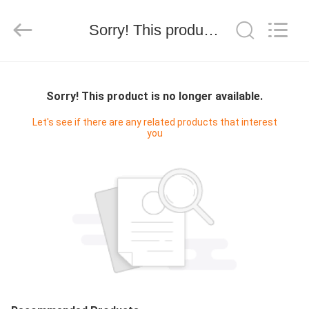
Guanglu
Special
Steel
Co.,
Sorry! This product is no longer available.
Ltd.
All
Rights
Reserved.
ΣΠΊΤΙ
Sorry! This product is no longer available.
ΠΡΟΪΌΝΤΑ
Let's see if there are any related products that interest
you
ΒΊΝΤΕΟ
ΠΕΡΊΠΟΥ
ΕΜΕΊΣ
ΓΎΡΟΣ
ΕΡΓΟΣΤΑΣΊΩΝ